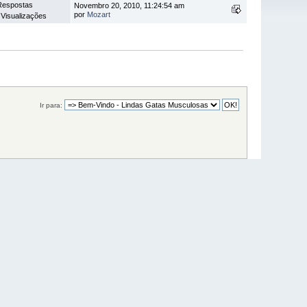
Respostas
Novembro 20, 2010, 11:24:54 am
por
Mozart
 Visualizações
Ir para: