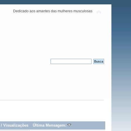
Dedicado aos amantes das mulheres musculosas
/
Visualizações
Última Mensagem: